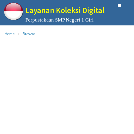
Layanan Koleksi Digital
Perpustakaan SMP Negeri 1 Giri
Home
Browse