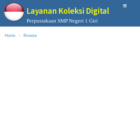
Layanan Koleksi Digital
Perpustakaan SMP Negeri 1 Giri
Home
Browse